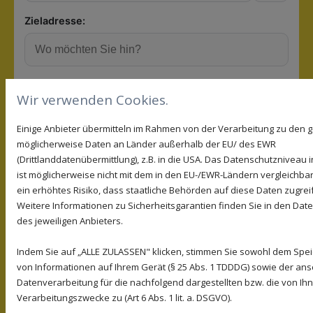
Wir verwenden Cookies.
Einige Anbieter übermitteln im Rahmen von der Verarbeitung zu den
möglicherweise Daten an Länder außerhalb der EU/ des EWR
(Drittlanddatenübermittlung), z.B. in die USA. Das Datenschutzniveau 
ist möglicherweise nicht mit dem in den EU-/EWR-Ländern vergleichbar
ein erhöhtes Risiko, dass staatliche Behörden auf diese Daten zugre
Weitere Informationen zu Sicherheitsgarantien finden Sie in den Date
des jeweiligen Anbieters.
Indem Sie auf „ALLE ZULASSEN" klicken, stimmen Sie sowohl dem Spe
von Informationen auf Ihrem Gerät (§ 25 Abs. 1 TDDDG) sowie der an
Datenverarbeitung für die nachfolgend dargestellten bzw. die von I
Verarbeitungszwecke zu (Art 6 Abs. 1 lit. a. DSGVO).