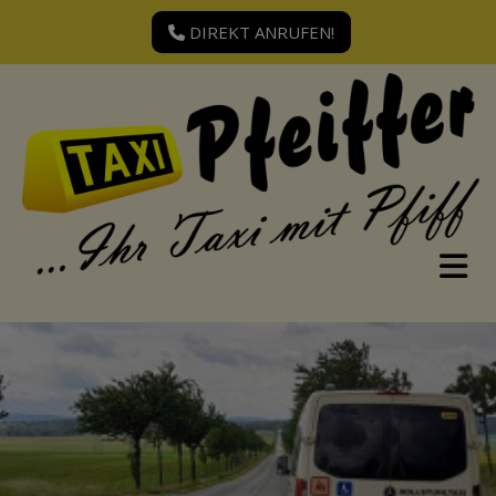
DIREKT ANRUFEN!