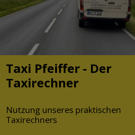
Taxi Pfeiffer - Der
Taxirechner
Nutzung unseres praktischen
Taxirechners