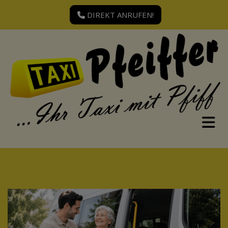
DIREKT ANRUFEN!